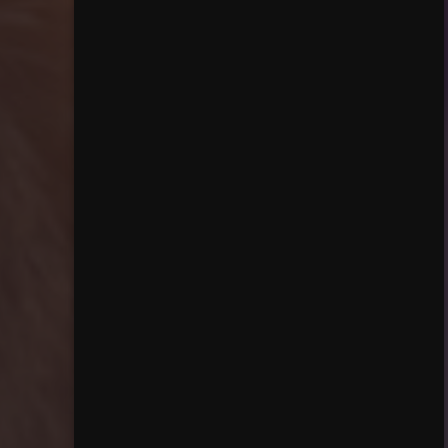
Hauptmenü
schließen